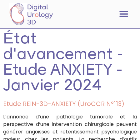
État
d'avancement -
Etude ANXIETY -
Janvier 2024
Etude REIN-3D-ANXIETY (UroCCR N°113)
L’annonce d’une pathologie tumorale et la
perspective d’une intervention chirurgicale peuvent
générer angoisses et retentissement psychologique
majeur chez les patients. La recherche d’outils