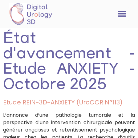
État
d'avancement -
Etude ANXIETY -
Octobre 2025
Etude REIN-3D-ANXIETY (UroCCR N°113)
L’annonce d’une pathologie tumorale et la
perspective d’une intervention chirurgicale peuvent
générer angoisses et retentissement psychologique
majeur chez les patients. La recherche d’outils